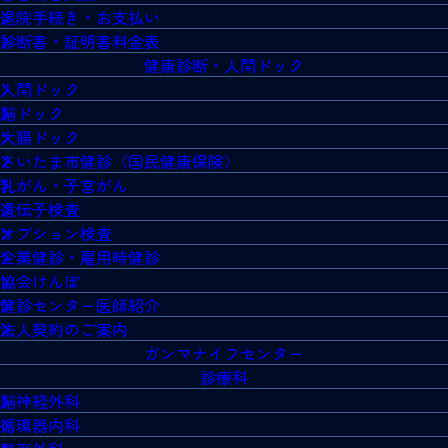
退院手続き・お支払い
診断書・証明書料金表
健康診断・人間ドック
人間ドック
脳ドック
大腸ドック
さいたま市健診（国民健康保険）
乳がん・子宮がん
遺伝子検査
オプション検査
企業健診・雇用時健診
協会けんぽ
健診センター医師紹介
法人契約のご案内
ガンマナイフセンター
診療科
脳神経外科
循環器内科