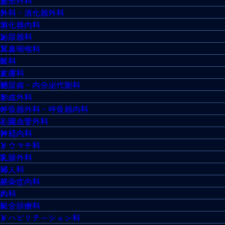
整形外科
外科・消化器外科
消化器内科
泌尿器科
耳鼻咽喉科
眼科
皮膚科
糖尿病・内分泌代謝科
形成外科
呼吸器外科・呼吸器内科
心臓血管外科
神経内科
リウマチ科
乳腺外科
婦人科
感染症内科
内科
総合診療科
リハビリテーション科