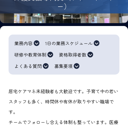
ー）
業務内容
1日の業務スケジュール
研修や教育体制
資格取得者数
よくある質問
募集要項
居宅ケアマネ未経験者も大歓迎です。子育て中の若い
スタッフも多く、時間休や有休が取りやすい職場で
す。
チームでフォローし合える体制も整っています。医療