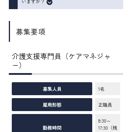
いますか？
募集要項
介護支援専門員（ケアマネジャ
ー）
募集人員
1名
雇用形態
正職員
8:30～
勤務時間
17:30（残