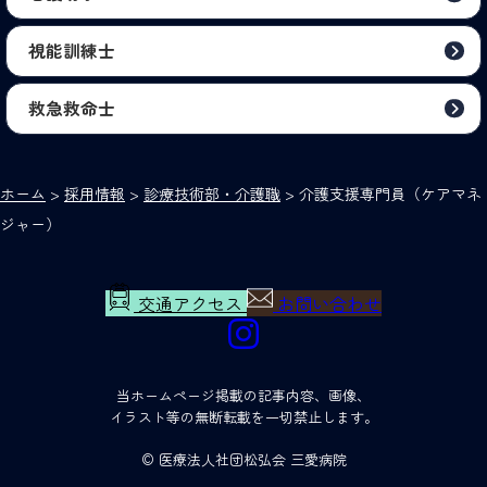
視能訓練士
救急救命士
ホーム
>
採用情報
>
診療技術部・介護職
>
介護支援専門員（ケアマネ
ジャー）
交通アクセス
お問い合わせ
当ホームページ掲載の記事内容、画像、
イラスト等の無断転載を一切禁止します。
© 医療法人社団松弘会 三愛病院