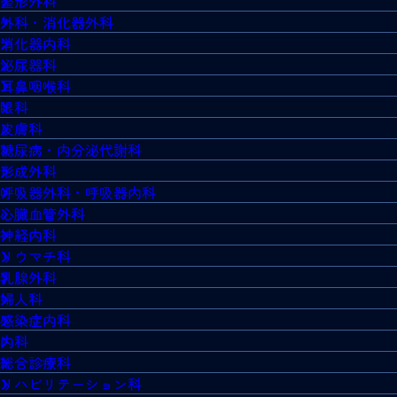
整形外科
外科・消化器外科
消化器内科
泌尿器科
耳鼻咽喉科
眼科
皮膚科
糖尿病・内分泌代謝科
形成外科
呼吸器外科・呼吸器内科
心臓血管外科
神経内科
リウマチ科
乳腺外科
婦人科
感染症内科
内科
総合診療科
リハビリテーション科