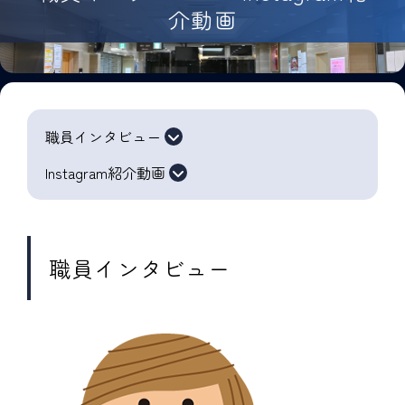
介動画
職員インタビュー
Instagram紹介動画
職員インタビュー