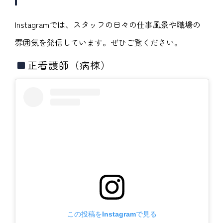
Instagramでは、スタッフの日々の仕事風景や職場の
雰囲気を発信しています。ぜひご覧ください。
正看護師（病棟）
この投稿をInstagramで見る