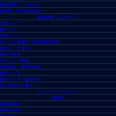
退院手続き・お支払い
診断書・証明書料金表
健康診断・人間ドック
人間ドック
脳ドック
大腸ドック
さいたま市健診（国民健康保険）
乳がん・子宮がん
遺伝子検査
オプション検査
企業健診・雇用時健診
協会けんぽ
健診センター医師紹介
法人契約のご案内
ガンマナイフセンター
診療科
脳神経外科
循環器内科