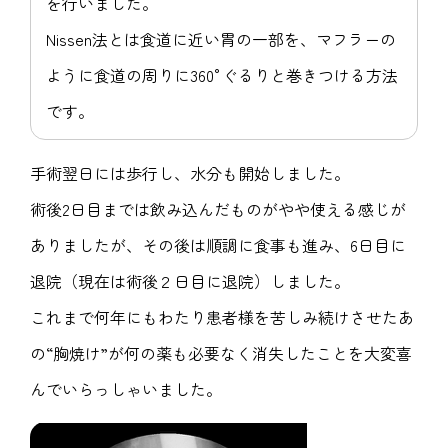
を行いました。
Nissen法とは食道に近い胃の一部を、マフラーの
ように食道の周りに360°ぐるりと巻きつける方法
です。
手術翌日には歩行し、水分も開始しました。
術後2日目までは飲み込んだものがやや使える感じが
ありましたが、その後は順調に食事も進み、6日目に
退院（現在は術後２日目に退院）しました。
これまで何年にもわたり患者様を苦しみ続けさせたあ
の“胸焼け”が何の薬も必要なく消失したことを大変喜
んでいらっしゃいました。