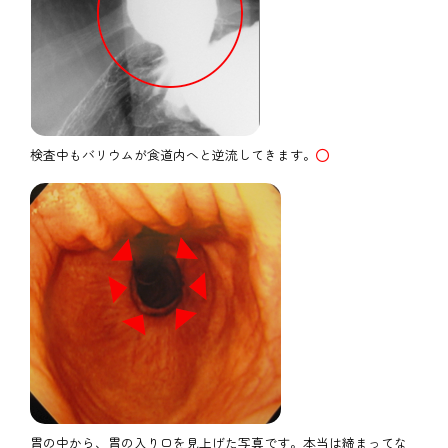
検査中もバリウムが食道内へと逆流してきます。
胃の中から、胃の入り口を見上げた写真です。本当は締まってな