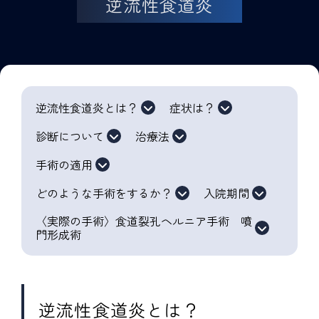
逆流性食道炎
逆流性食道炎とは？
症状は？
診断について
治療法
手術の適用
どのような手術をするか？
入院期間
〈実際の手術〉食道裂孔ヘルニア手術 噴
門形成術
逆流性食道炎とは？