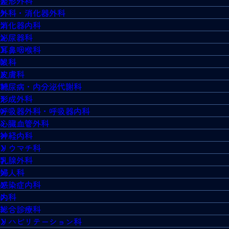
整形外科
外科・消化器外科
消化器内科
泌尿器科
耳鼻咽喉科
眼科
皮膚科
糖尿病・内分泌代謝科
形成外科
呼吸器外科・呼吸器内科
心臓血管外科
神経内科
リウマチ科
乳腺外科
婦人科
感染症内科
内科
総合診療科
リハビリテーション科