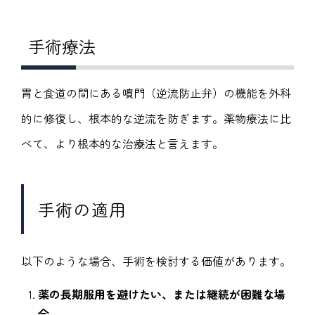
手術療法
胃と食道の間にある噴門（逆流防止弁）の機能を外科
的に修復し、根本的な逆流を防ぎます。薬物療法に比
べて、より根本的な治療法と言えます。
手術の適用
以下のような場合、手術を検討する価値があります。
薬の長期服用を避けたい、または継続が困難な場
合