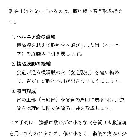
現在主流となっているのは、腹腔鏡下噴門形成術で
す。
ヘルニア嚢の還納
横隔膜を越えて胸腔内へ飛び出した胃（ヘルニ
ア）を腹腔内に引き戻します。
横隔膜脚の縫縮
食道が通る横隔膜の穴（食道裂孔）を縫い縮め
て、胃が再び胸腔へ飛び出さないようにします。
噴門形成
胃の上部（胃底部）を食道の周囲に巻き付け、逆
流を物理的に防ぐ逆流防止弁を形成します。
この手術は、腹部に数か所の小さな穴を開ける腹腔鏡
を用いて行われるため、傷が小さく、術後の痛みが少