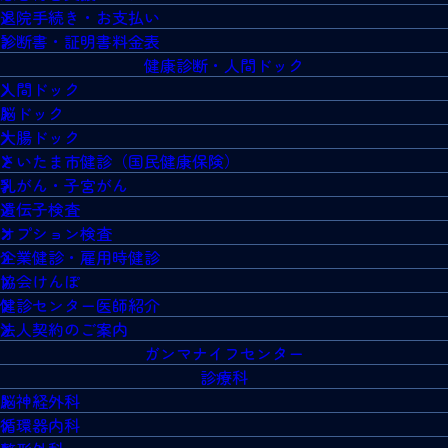
退院手続き・お支払い
診断書・証明書料金表
健康診断・人間ドック
人間ドック
脳ドック
大腸ドック
さいたま市健診（国民健康保険）
乳がん・子宮がん
遺伝子検査
オプション検査
企業健診・雇用時健診
協会けんぽ
健診センター医師紹介
法人契約のご案内
ガンマナイフセンター
診療科
脳神経外科
循環器内科