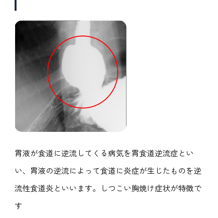
胃液が食道に逆流してくる病気を胃食道逆流症とい
い、胃液の逆流によって食道に炎症が生じたものを逆
流性食道炎といいます。しつこい胸焼け症状が特徴で
す