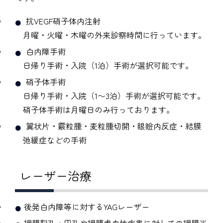
抗VEGF硝子体内注射
月曜・火曜・木曜の外来診察時間に行っています。
白内障手術
日帰り手術・入院（1泊）手術が選択可能です。
硝子体手術
日帰り手術・入院（1〜3泊）手術が選択可能です。
硝子体手術は月曜日のみ行っております。
翼状片・霰粒腫・麦粒腫切開・眼瞼内反症・結膜
弛緩症などの手術
レーザー治療
後発白内障等に対するYAGレーザー