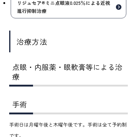
リジュセア®ミニ点眼液0.025％による近視
進行抑制治療
治療方法
点眼・内服薬・眼軟膏等による治
療
手術
手術日は月曜午後と木曜午後です。手術は全て予約制
です。