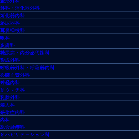
整形外科
外科・消化器外科
消化器内科
泌尿器科
耳鼻咽喉科
眼科
皮膚科
糖尿病・内分泌代謝科
形成外科
呼吸器外科・呼吸器内科
心臓血管外科
神経内科
リウマチ科
乳腺外科
婦人科
感染症内科
内科
総合診療科
リハビリテーション科