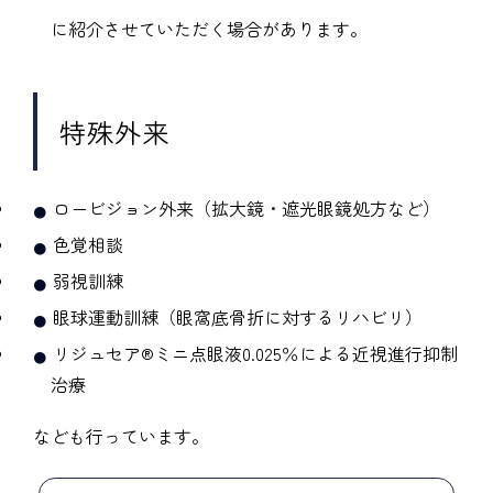
に紹介させていただく場合があります。
特殊外来
ロービジョン外来（拡大鏡・遮光眼鏡処方など）
色覚相談
弱視訓練
眼球運動訓練（眼窩底骨折に対するリハビリ）
リジュセア®ミニ点眼液0.025％による近視進行抑制
治療
なども行っています。