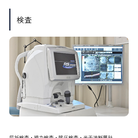
検査
屈折検査・視力検査・眼圧検査・光干渉断層計