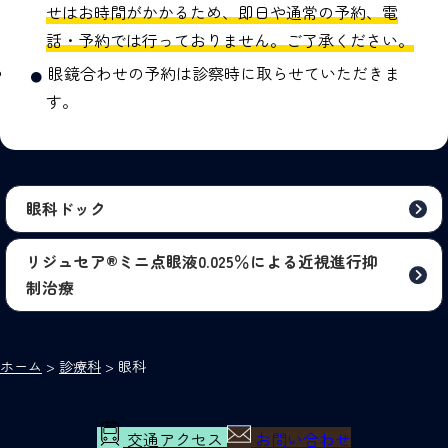
せはお時間がかかるため、即日や通常の予約、電
話・予約では行っておりません。ご了承ください。
眼鏡合わせの予約は診察時に取らせていただきま
す。
眼科ドック
リジュセア®ミニ点眼液0.025％による近視進行抑
制治療
ホーム
>
診療科
>
眼科
交通アクセス
お問い合わせ