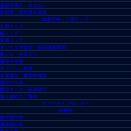
退院手続き・お支払い
診断書・証明書料金表
健康診断・人間ドック
人間ドック
脳ドック
大腸ドック
さいたま市健診（国民健康保険）
乳がん・子宮がん
遺伝子検査
オプション検査
企業健診・雇用時健診
協会けんぽ
健診センター医師紹介
法人契約のご案内
ガンマナイフセンター
診療科
脳神経外科
循環器内科