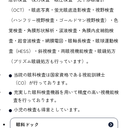
（OCT）・眼底写真・蛍光眼底造影検査・視野検査
（ハンフリー視野検査・ゴールドマン視野検査）・色
覚検査・角膜形状解析・涙液検査・角膜内皮細胞検
査・超音波検査・網膜電図・眼軸長検査・眼球運動検
査（HESS）・斜視検査・両眼視機能検査・眼鏡処方
（プリズム眼鏡処方も行っています）。
当院の眼科検査は国家資格である視能訓練士
（CO）が行っております。
充実した眼科検査機器を用いて精度の高い視機能検
査を行っております。
小児の検査も得意としています。
眼科ドック