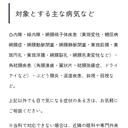
対象とする主な病気など
白内障・緑内障・網膜硝子体疾患（黄斑変性・糖尿病
網膜症・網膜動脈閉塞・網膜静脈閉塞・黄斑前膜・黄
斑円孔・黄斑浮腫・網膜裂孔・網膜色素変性など）・
角結膜疾患（角膜潰瘍・翼状片・結膜弛緩症、ドライ
アイなど）・ぶどう膜炎・涙道疾患、斜視・弱視な
ど。
上記以外でも目で気になる症状のある方は、お気軽に
ご相談ください。
当科で対応できない場合は、近隣の眼科や専門外来