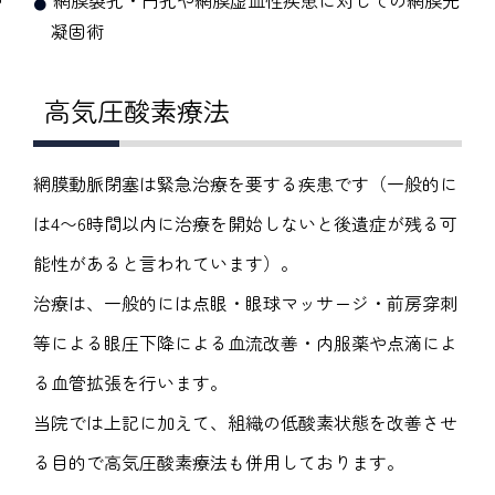
網膜裂孔・円孔や網膜虚血性疾患に対しての網膜光
凝固術
高気圧酸素療法
網膜動脈閉塞は緊急治療を要する疾患です（一般的に
は4〜6時間以内に治療を開始しないと後遺症が残る可
能性があると言われています）。
治療は、一般的には点眼・眼球マッサージ・前房穿刺
等による眼圧下降による血流改善・内服薬や点滴によ
る血管拡張を行います。
当院では上記に加えて、組織の低酸素状態を改善させ
る目的で高気圧酸素療法も併用しております。