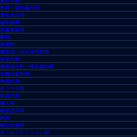
整形外科
外科・消化器外科
消化器内科
泌尿器科
耳鼻咽喉科
眼科
皮膚科
糖尿病・内分泌代謝科
形成外科
呼吸器外科・呼吸器内科
心臓血管外科
神経内科
リウマチ科
乳腺外科
婦人科
感染症内科
内科
総合診療科
リハビリテーション科