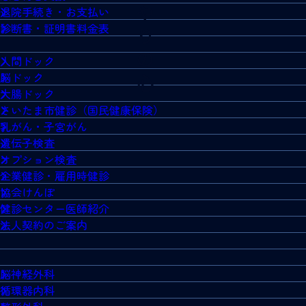
退院手続き・お支払い
診断書・証明書料金表
人間ドック
脳ドック
大腸ドック
さいたま市健診（国民健康保険）
乳がん・子宮がん
遺伝子検査
オプション検査
企業健診・雇用時健診
協会けんぽ
健診センター医師紹介
法人契約のご案内
脳神経外科
循環器内科