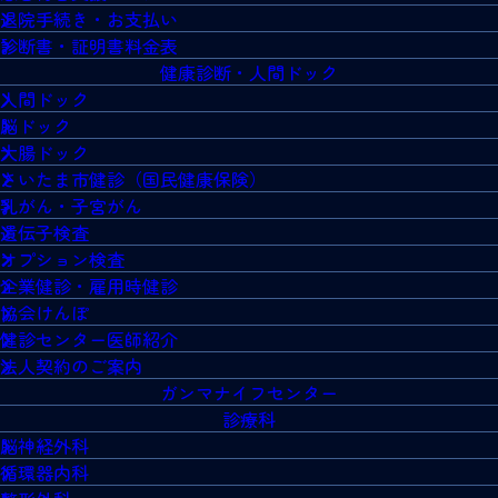
退院手続き・お支払い
診断書・証明書料金表
健康診断・人間ドック
人間ドック
脳ドック
大腸ドック
さいたま市健診（国民健康保険）
乳がん・子宮がん
遺伝子検査
オプション検査
企業健診・雇用時健診
協会けんぽ
健診センター医師紹介
法人契約のご案内
ガンマナイフセンター
診療科
脳神経外科
循環器内科