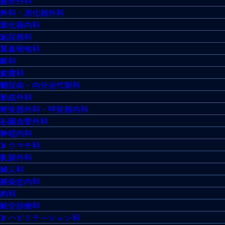
整形外科
外科・消化器外科
消化器内科
泌尿器科
耳鼻咽喉科
眼科
皮膚科
糖尿病・内分泌代謝科
形成外科
呼吸器外科・呼吸器内科
心臓血管外科
神経内科
リウマチ科
乳腺外科
婦人科
感染症内科
内科
総合診療科
リハビリテーション科