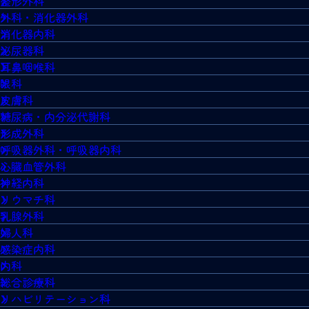
整形外科
外科・消化器外科
消化器内科
泌尿器科
耳鼻咽喉科
眼科
皮膚科
糖尿病・内分泌代謝科
形成外科
呼吸器外科・呼吸器内科
心臓血管外科
神経内科
リウマチ科
乳腺外科
婦人科
感染症内科
内科
総合診療科
リハビリテーション科