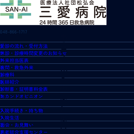
048-866-1717
受診の流れ・受付方法
休診・診療時間変更のお知らせ
外来担当医表
夜間・救急外来
診療科
医師紹介
診断書・証明書料金表
セカンドオピニオン
入院手続き・持ち物
入院生活
面会・お見舞い
患者総合支援センター