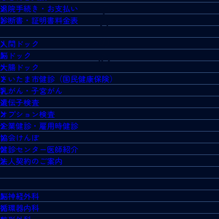
退院手続き・お支払い
診断書・証明書料金表
人間ドック
脳ドック
大腸ドック
さいたま市健診（国民健康保険）
乳がん・子宮がん
遺伝子検査
オプション検査
企業健診・雇用時健診
協会けんぽ
健診センター医師紹介
法人契約のご案内
脳神経外科
循環器内科