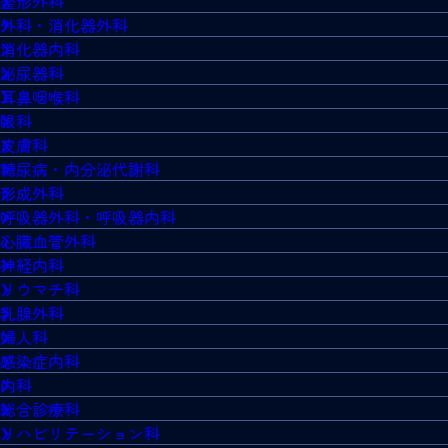
整形外科
外科・消化器外科
消化器内科
泌尿器科
耳鼻咽喉科
眼科
皮膚科
糖尿病・内分泌代謝科
形成外科
呼吸器外科・呼吸器内科
心臓血管外科
神経内科
リウマチ科
乳腺外科
婦人科
感染症内科
内科
総合診療科
リハビリテーション科