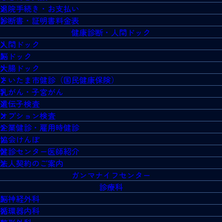
退院手続き・お支払い
診断書・証明書料金表
健康診断・人間ドック
人間ドック
脳ドック
大腸ドック
さいたま市健診（国民健康保険）
乳がん・子宮がん
遺伝子検査
オプション検査
企業健診・雇用時健診
協会けんぽ
健診センター医師紹介
法人契約のご案内
ガンマナイフセンター
診療科
脳神経外科
循環器内科