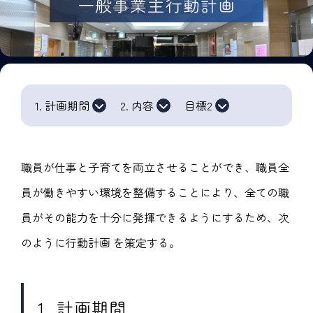
一般事業主行動計画
1. 計画期間
2. 内容
目標2
職員が仕事と子育てを両立させることができ、職員全
員が働きやすい環境を整備することにより、全ての職
員がその能力を十分に発揮できるようにするため、次
のように行動計画 を策定する。
1. 計画期間