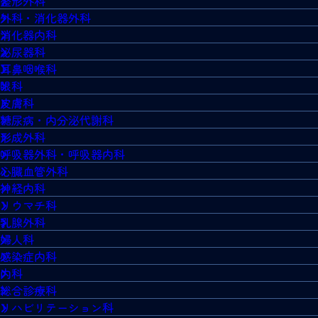
整形外科
外科・消化器外科
消化器内科
泌尿器科
耳鼻咽喉科
眼科
皮膚科
糖尿病・内分泌代謝科
形成外科
呼吸器外科・呼吸器内科
心臓血管外科
神経内科
リウマチ科
乳腺外科
婦人科
感染症内科
内科
総合診療科
リハビリテーション科