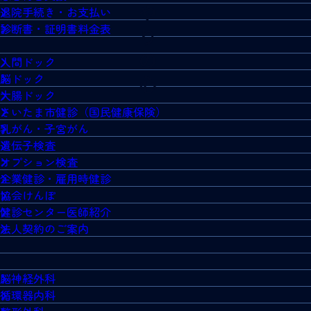
退院手続き・お支払い
診断書・証明書料金表
人間ドック
脳ドック
大腸ドック
さいたま市健診（国民健康保険）
乳がん・子宮がん
遺伝子検査
オプション検査
企業健診・雇用時健診
協会けんぽ
健診センター医師紹介
法人契約のご案内
脳神経外科
循環器内科