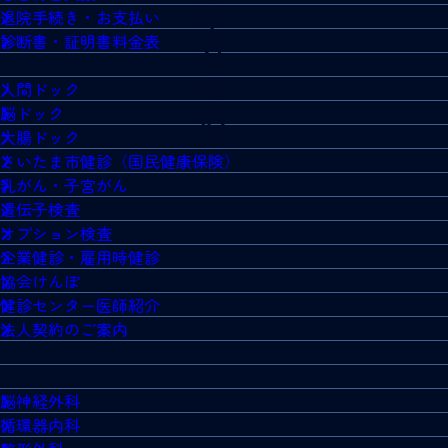
退院手続き・お支払い
診断書・証明書料金表
人間ドック
脳ドック
大腸ドック
さいたま市健診（国民健康保険）
乳がん・子宮がん
遺伝子検査
オプション検査
企業健診・雇用時健診
協会けんぽ
健診センター医師紹介
法人契約のご案内
脳神経外科
循環器内科