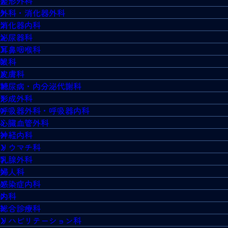
整形外科
外科・消化器外科
消化器内科
泌尿器科
耳鼻咽喉科
眼科
皮膚科
糖尿病・内分泌代謝科
形成外科
呼吸器外科・呼吸器内科
心臓血管外科
神経内科
リウマチ科
乳腺外科
婦人科
感染症内科
内科
総合診療科
リハビリテーション科